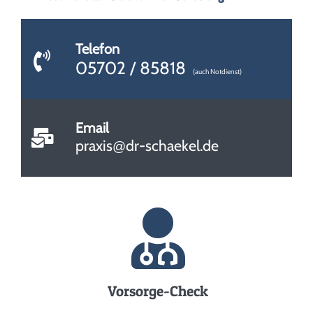
Telefon
05702 / 85818
(auch Notdienst)
Email
praxis
dr-schaekel.de
@
Vorsorge-Check